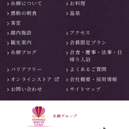
糸柳について
お料理
感動の朝食
温泉
客室
館内施設
アクセス
観光案内
会員限定プラン
糸柳ブログ
会食・慶事・
法事・日
帰り入浴
バリアフリー
よくあるご質問
オンラインストア
会社概要・
採用情報
お問い合わせ
サイトマップ