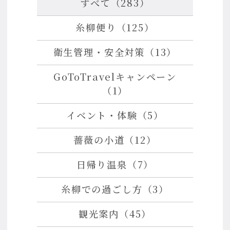
すべて（283）
糸柳便り（125）
衛生管理・安全対策（13）
GoToTravelキャンペーン
（1）
イベント・体験（5）
薔薇の小道（12）
日帰り温泉（7）
糸柳での過ごし方（3）
観光案内（45）