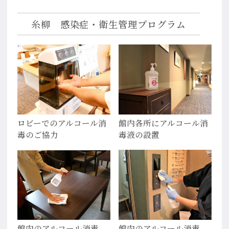
糸柳 感染症・衛生管理プログラム
ロビーでのアルコール消
館内各所にアルコール消
毒のご協力
毒液の設置
館内のアルコール消毒
館内のアルコール消毒