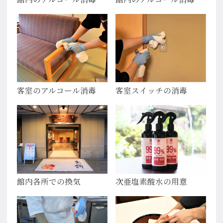
客室のアルコール消毒
客室スイッチの消毒
館内各所での換気
次亜塩素酸水の用意