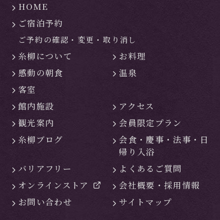
HOME
ご宿泊予約
ご予約の確認・
変更・
取り消し
糸柳について
お料理
感動の朝食
温泉
客室
館内施設
アクセス
観光案内
会員限定プラン
糸柳ブログ
会食・慶事・
法事・日
帰り入浴
バリアフリー
よくあるご質問
オンラインストア
会社概要・
採用情報
お問い合わせ
サイトマップ